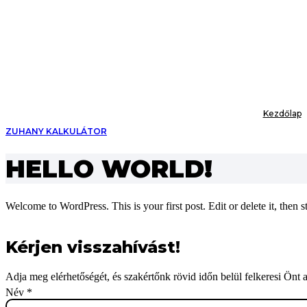
Ugrás
a
tartalomhoz
Kezdőlap
ZUHANY KALKULÁTOR
HELLO WORLD!
Welcome to WordPress. This is your first post. Edit or delete it, then st
Kérjen visszahívást!
Adja meg elérhetőségét, és szakértőnk rövid időn belül felkeresi Önt a
Név
*