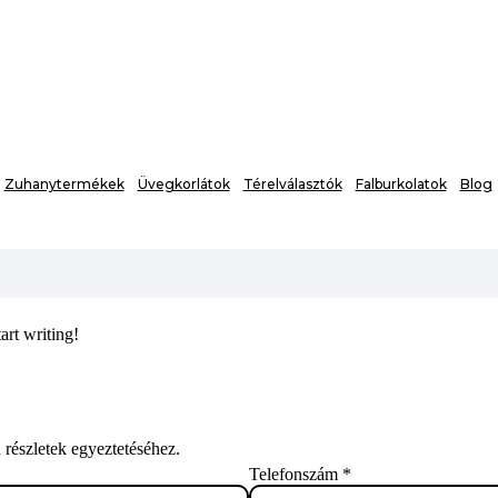
Zuhanytermékek
Üvegkorlátok
Térelválasztók
Falburkolatok
Blog
art writing!
 részletek egyeztetéséhez.
Telefonszám
*