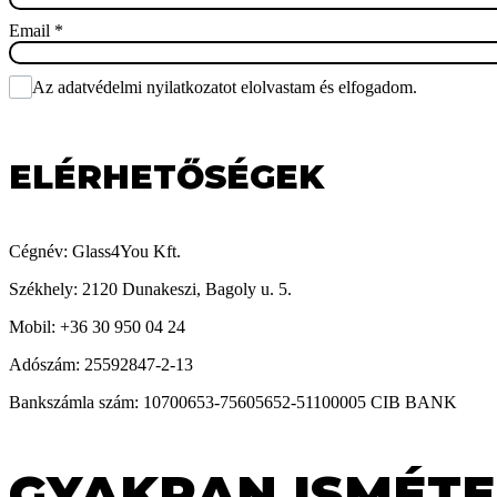
Email
*
Az adatvédelmi nyilatkozatot elolvastam és elfogadom.
ELÉRHETŐSÉGEK
Cégnév: Glass4You Kft.
Székhely: 2120 Dunakeszi, Bagoly u. 5.
Mobil: +36 30 950 04 24
Adószám: 25592847-2-13
Bankszámla szám: 10700653-75605652-51100005 CIB BANK
GYAKRAN ISMÉTE