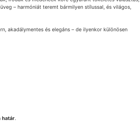
veg – harmóniát teremt bármilyen stílussal, és világos,
ern, akadálymentes és elegáns – de ilyenkor különösen
n határ
.