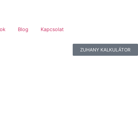
tok
Blog
Kapcsolat
ZUHANY KALKULÁTOR