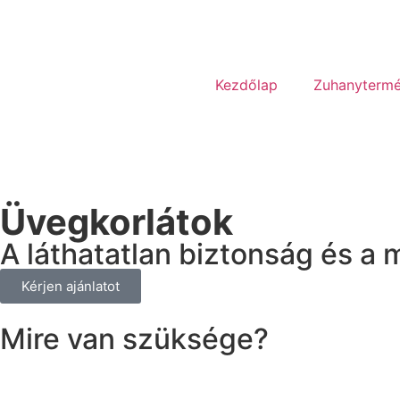
Kezdőlap
Zuhanyterm
Üvegkorlátok
A láthatatlan biztonság és a 
Kérjen ajánlatot
Mire van szüksége?