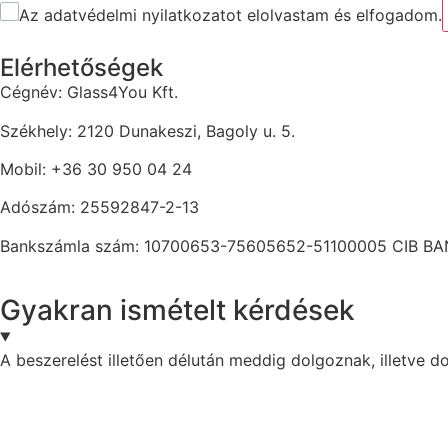
Az adatvédelmi nyilatkozatot elolvastam és elfogadom.
Elérhetőségek
Cégnév: Glass4You Kft.
Székhely: 2120 Dunakeszi, Bagoly u. 5.
Mobil: +36 30 950 04 24
Adószám: 25592847-2-13
Bankszámla szám: 10700653-75605652-51100005 CIB B
Gyakran ismételt kérdések
A beszerelést illetően délután meddig dolgoznak, illetve 