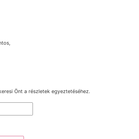
ntos,
keresi Önt a részletek egyeztetéséhez.