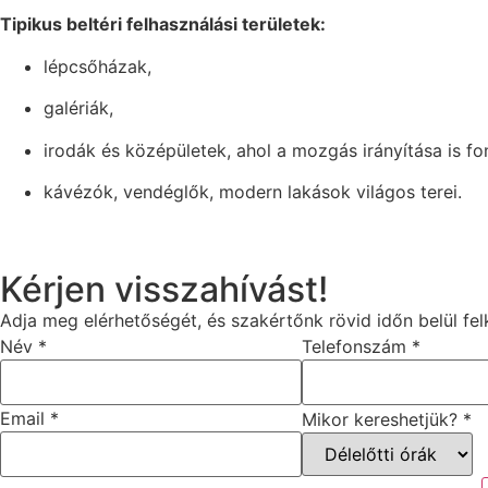
Tipikus beltéri felhasználási területek:
lépcsőházak,
galériák,
irodák és középületek, ahol a mozgás irányítása is fo
kávézók, vendéglők, modern lakások világos terei.
Kérjen visszahívást!
Adja meg elérhetőségét, és szakértőnk rövid időn belül fel
Név
*
Telefonszám
*
Email
*
Mikor kereshetjük?
*