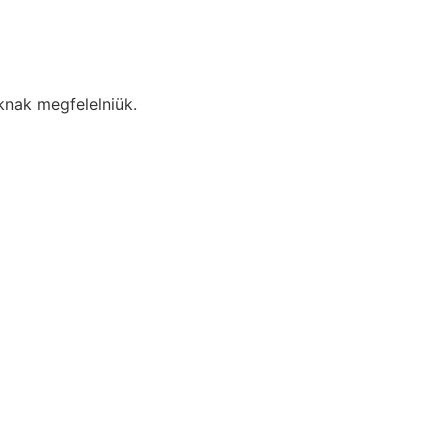
oknak megfelelniük.