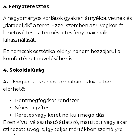
3. Fényáteresztés
A hagyományos korlátok gyakran árnyékot vetnek és
„darabolják” a teret. Ezzel szemben az Üvegkorlát
lehetővé teszi a természetes fény maximális
kihasználását.
Ez nemcsak esztétikai előny, hanem hozzájárul a
komfortérzet növeléséhez is.
4. Sokoldalúság
Az Üvegkorlát számos formában és kivitelben
elérhető:
Pontmegfogásos rendszer
Sínes rögzítés
Keretes vagy keret nélküli megoldás
Ezen kívül választható átlátszó, mattított vagy akár
színezett üveg is, így teljes mértékben személyre