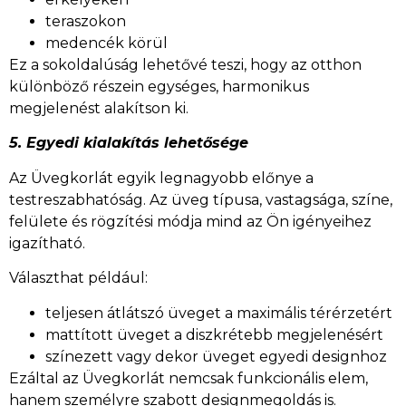
teraszokon
medencék körül
Ez a sokoldalúság lehetővé teszi, hogy az otthon
különböző részein egységes, harmonikus
megjelenést alakítson ki.
5. Egyedi kialakítás lehetősége
Az Üvegkorlát egyik legnagyobb előnye a
testreszabhatóság. Az üveg típusa, vastagsága, színe,
felülete és rögzítési módja mind az Ön igényeihez
igazítható.
Választhat például:
teljesen átlátszó üveget a maximális térérzetért
mattított üveget a diszkrétebb megjelenésért
színezett vagy dekor üveget egyedi designhoz
Ezáltal az Üvegkorlát nemcsak funkcionális elem,
hanem személyre szabott designmegoldás is.