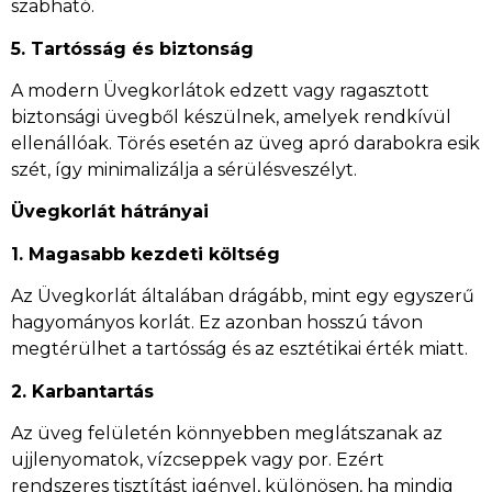
szabható.
5. Tartósság és biztonság
A modern Üvegkorlátok edzett vagy ragasztott
biztonsági üvegből készülnek, amelyek rendkívül
ellenállóak. Törés esetén az üveg apró darabokra esik
szét, így minimalizálja a sérülésveszélyt.
Üvegkorlát hátrányai
1. Magasabb kezdeti költség
Az Üvegkorlát általában drágább, mint egy egyszerű
hagyományos korlát. Ez azonban hosszú távon
megtérülhet a tartósság és az esztétikai érték miatt.
2. Karbantartás
Az üveg felületén könnyebben meglátszanak az
ujjlenyomatok, vízcseppek vagy por. Ezért
rendszeres tisztítást igényel, különösen, ha mindig