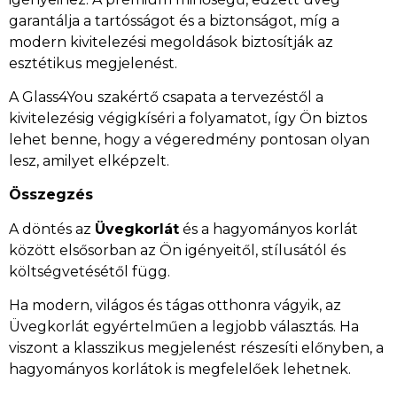
garantálja a tartósságot és a biztonságot, míg a
modern kivitelezési megoldások biztosítják az
esztétikus megjelenést.
A Glass4You szakértő csapata a tervezéstől a
kivitelezésig végigkíséri a folyamatot, így Ön biztos
lehet benne, hogy a végeredmény pontosan olyan
lesz, amilyet elképzelt.
Összegzés
A döntés az
Üvegkorlát
és a hagyományos korlát
között elsősorban az Ön igényeitől, stílusától és
költségvetésétől függ.
Ha modern, világos és tágas otthonra vágyik, az
Üvegkorlát egyértelműen a legjobb választás. Ha
viszont a klasszikus megjelenést részesíti előnyben, a
hagyományos korlátok is megfelelőek lehetnek.