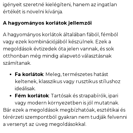
igényeit szeretné kielégíteni, hanem az ingatlan
értékét is növelni kívánja.
A hagyományos korlátok jellemzői
A hagyományos korlátok általában fából, fémből
vagy ezek kombinációjából készülnek. Ezek a
megoldások évtizedek óta jelen vannak, és sok
otthonban még mindig alapvető választásnak
számítanak.
Fa korlátok
: Meleg, természetes hatást
keltenek, klasszikus vagy rusztikus stílushoz
ideálisak.
Fém korlátok
: Tartósak és strapabírók, ipari
vagy modern környezetben is jól mutatnak.
Bár ezek a megoldások megbízhatóak, esztétikai és
térérzeti szempontból gyakran nem tudják felvenni
a versenyt az üveg megoldásokkal.