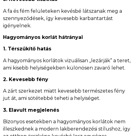
A fa és fém felületeken kevésbé látszanak meg a
szennyeződések, így kevesebb karbantartást
igényelnek.
Hagyományos korlát hátrányai
1. Térszűkítő hatás
A hagyományos korlátok vizuálisan „lezárják” a teret,
ami kisebb helyiségekben különösen zavaró lehet.
2. Kevesebb fény
A zárt szerkezet miatt kevesebb természetes fény
jut át, ami sötétebbé teheti a helyiséget.
3. Elavult megjelenés
Bizonyos esetekben a hagyományos korlátok nem
illeszkednek a modern lakberendezési stílushoz, így