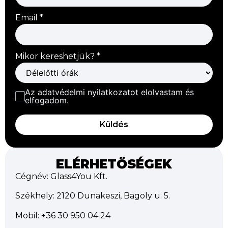
Email
*
Mikor kereshetjük?
*
Az adatvédelmi nyilatkozatot elolvastam és
elfogadom.
Küldés
ELÉRHETŐSÉGEK
Cégnév: Glass4You Kft.
Székhely: 2120 Dunakeszi, Bagoly u. 5.
Mobil: +36 30 950 04 24