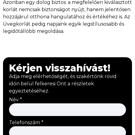
Azonban egy dolog biztos: a megfelelően kiválasztott
korlát nemcsak biztonságot nyújt, hanem jelentősen
hozzájárul otthona hangulatához és értékéhez is. Az
Üvegkorlát pedig napjaink egyik legstílusosabb és
legidőtállóbb megoldása.
Kérjen visszahívást!
Adja meg elérhetőségét, és szakértőnk rövid
időn belül felkeresi Önt a részletek
egyeztetéséhez.
Név
*
Telefonszám
*