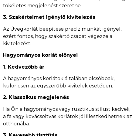
tökéletes megjelenést szeretne.
3. Szakértelmet igénylő kivitelezés
Az Üvegkorlát beépítése precíz munkát igényel,
ezért fontos, hogy szakértő csapat végezze a
kivitelezést.
Hagyományos korlát előnyei
1. Kedvezőbb ár
A hagyományos korlátok általában olcsóbbak,
különösen az egyszerűbb kivitelek esetében.
2. Klasszikus megjelenés
Ha Ön a hagyományos vagy rusztikus stílust kedveli,
a fa vagy kovácsoltvas korlátok jól illeszkedhetnek az
otthonába.
3. Kevesebb tisztítás