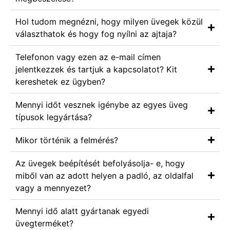
Hol tudom megnézni, hogy milyen üvegek közül
választhatok és hogy fog nyílni az ajtaja?
Telefonon vagy ezen az e-mail címen
jelentkezzek és tartjuk a kapcsolatot? Kit
kereshetek ez ügyben?
Mennyi időt vesznek igénybe az egyes üveg
típusok legyártása?
Mikor történik a felmérés?
Az üvegek beépítését befolyásolja- e, hogy
miből van az adott helyen a padló, az oldalfal
vagy a mennyezet?
Mennyi idő alatt gyártanak egyedi
üvegterméket?